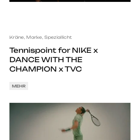
Kräne
,
Marke
,
Speziallicht
Tennispoint for NIKE x
DANCE WITH THE
CHAMPION x TVC
MEHR