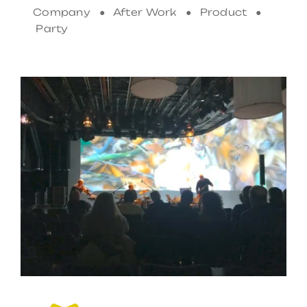
Company ● After Work ● Product ●
Party