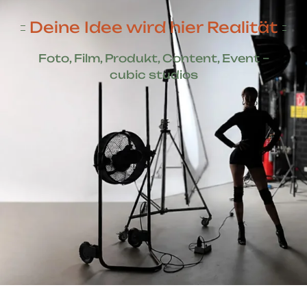
Deine Idee wird hier Realität
Foto, Film, Produkt, Content, Event –
cubic studios