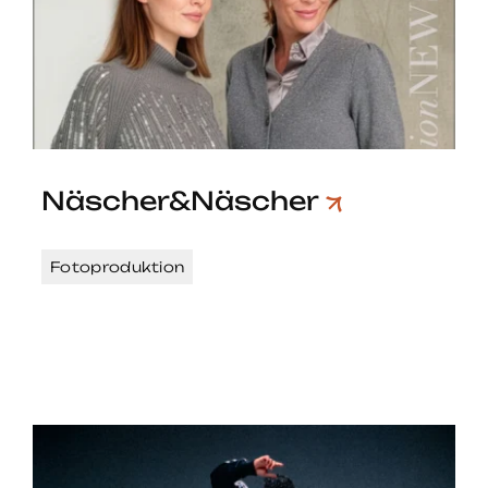
Näscher&Näscher
Fotoproduktion