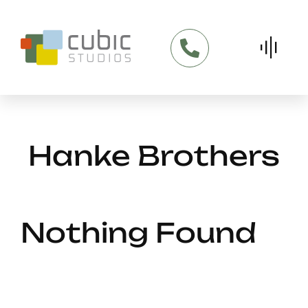
Skip
to
content
Hanke Brothers
Nothing Found