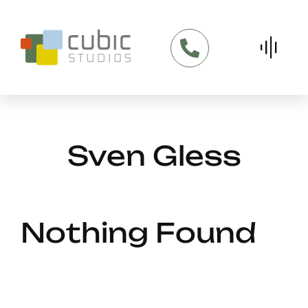
Skip
to
content
Sven Gless
Nothing Found