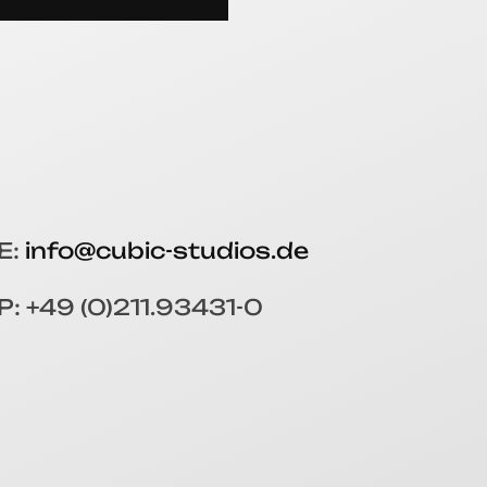
E:
info@cubic-studios.de
P: +49 (0)211.93431-0