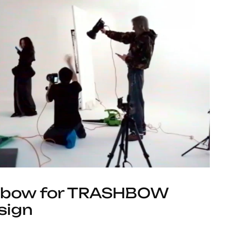
mbow for TRASHBOW
sign