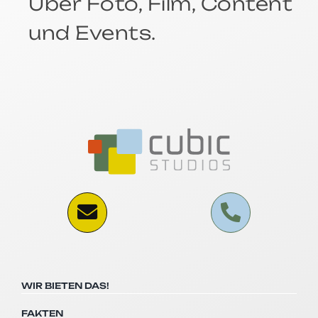
Über Foto, Film, Content
und Events.
WIR BIETEN DAS!
FAKTEN