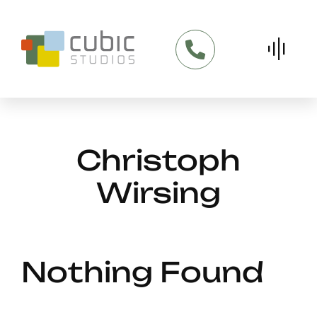
Skip
to
content
Christoph
Wirsing
Nothing Found