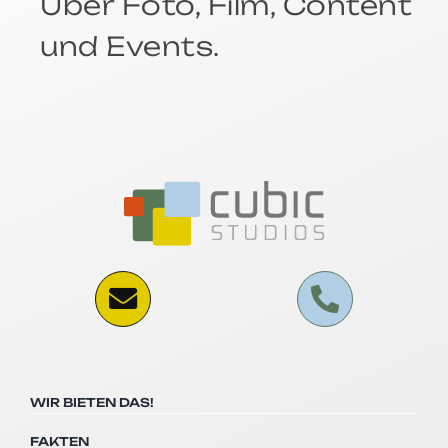
Über Foto, Film, Content
und Events.
WIR BIETEN DAS!
FAKTEN