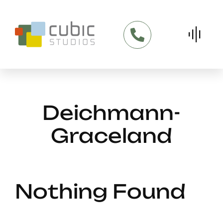
Skip
to
content
Deichmann-
Graceland
Nothing Found