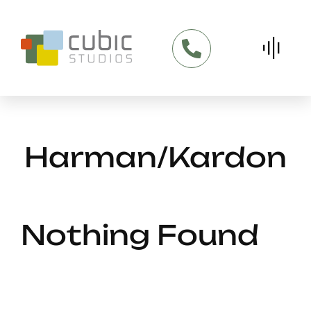
Skip
to
content
Harman/Kardon
Nothing Found