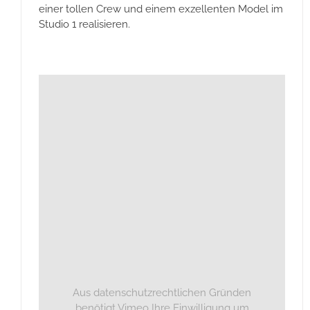
einer tollen Crew und einem exzellenten Model im
Studio 1 realisieren.
Aus datenschutzrechtlichen Gründen
benötigt Vimeo Ihre Einwilligung um