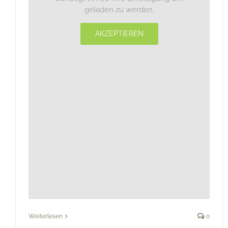
geladen zu werden.
AKZEPTIEREN
Weiterlesen
0