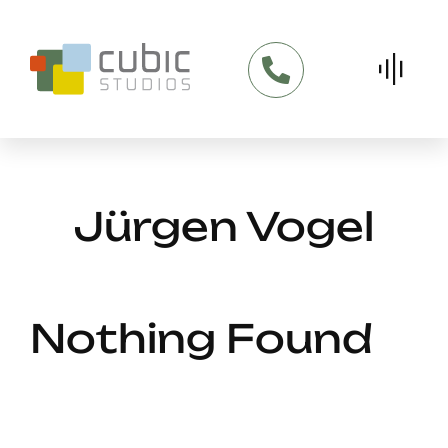
Skip
to
content
Jürgen Vogel
Nothing Found