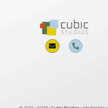
© 2012 - 2026 •
Cubic Studios
• Alle Rechte