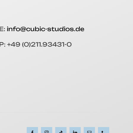
E:
info@cubic-studios.de
P: +49 (0)211.93431-0