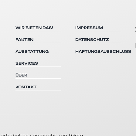
WIR BIETEN DAS!
IMPRESSUM
FAKTEN
DATENSCHUTZ
AUSSTATTUNG
HAFTUNGSAUSSCHLUSS
SERVICES
ÜBER
KONTAKT
 vorbehalten • gemacht von
thimc