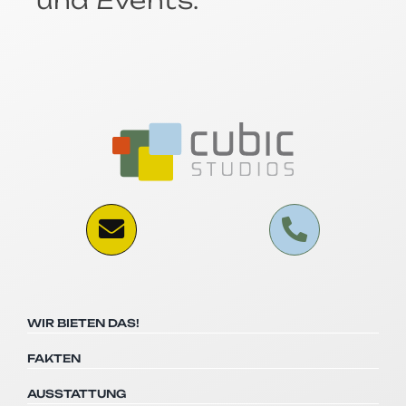
WIR BIETEN DAS!
FAKTEN
AUSSTATTUNG