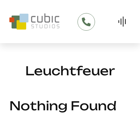
Skip
to
content
Leuchtfeuer
Nothing Found