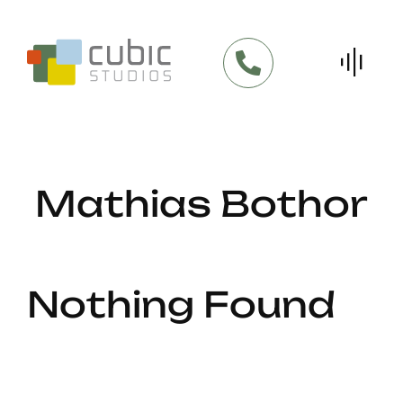
Skip
to
content
Mathias Bothor
Nothing Found