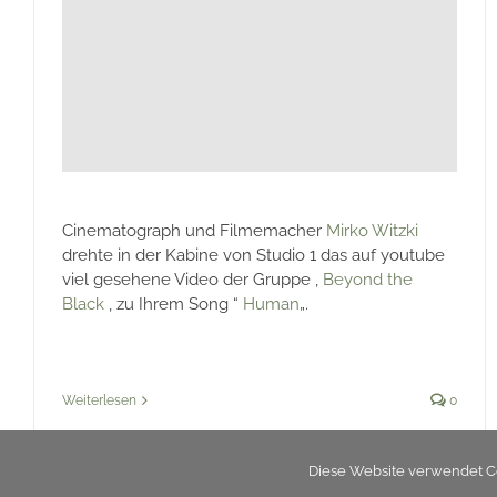
Cinematograph und Filmemacher
Mirko Witzki
drehte in der Kabine von Studio 1 das auf youtube
viel gesehene Video der Gruppe ,
Beyond the
Black
, zu Ihrem Song “
Human
„.
Weiterlesen
0
Diese Website verwendet Co