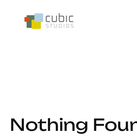
Skip
to
content
Nothing Fou