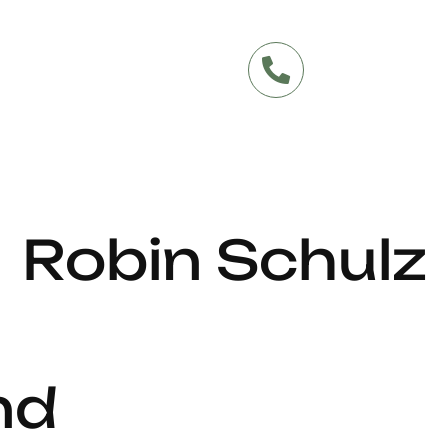
Robin Schulz
nd