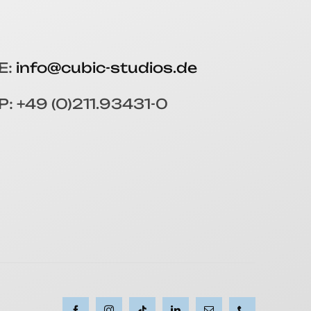
E:
info@cubic-studios.de
P: +49 (0)211.93431-0