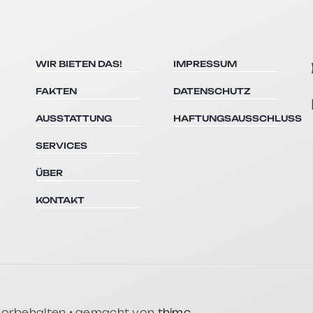
WIR BIETEN DAS!
IMPRESSUM
FAKTEN
DATENSCHUTZ
AUSSTATTUNG
HAFTUNGSAUSSCHLUSS
SERVICES
ÜBER
KONTAKT
 vorbehalten • gemacht von
thimc