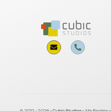
© 2012 - 2026 •
Cubic Studios
• Alle Rechte