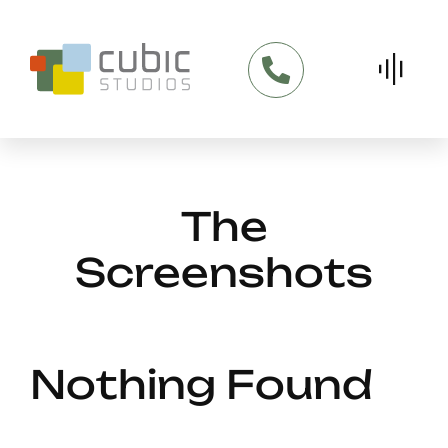
Skip
to
content
The
Screenshots
Nothing Found