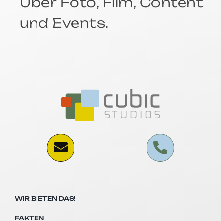
Über Foto, Film, Content
und Events.
WIR BIETEN DAS!
FAKTEN