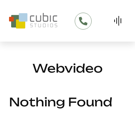
Skip
to
content
Webvideo
Nothing Found