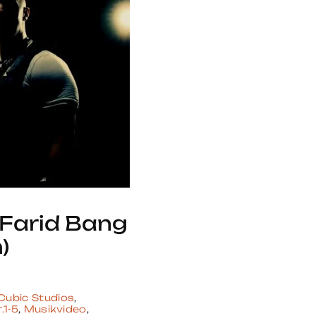
Farid Bang
)
Cubic Studios
,
.1-5
,
Musikvideo
,