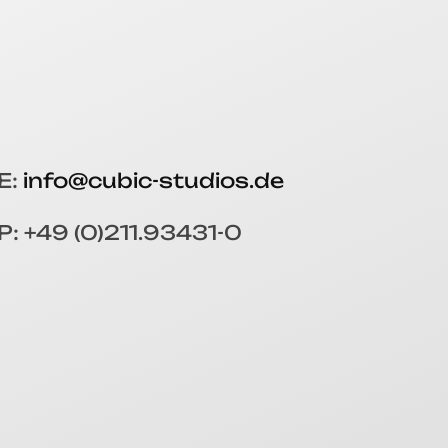
E:
info@cubic-studios.de
P: +49 (0)211.93431-0